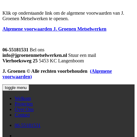
Klik op onderstaande link om de algemene voorwaarden van J.
Groenen Metselwerken te openen.
Algemene voorwaarden J. Groenen Metselwerken
06-55181531
Bel ons
info@jgroenenmetselwerken.nl
Stuur een mail
Vierhoeksweg 25
5453 KC Langenboom
J. Groenen © Alle rechten voorbehouden
(Algemene
voorwaarden)
toggle menu
Welkom
Projecten
Over Ons
Contact
06-55181531